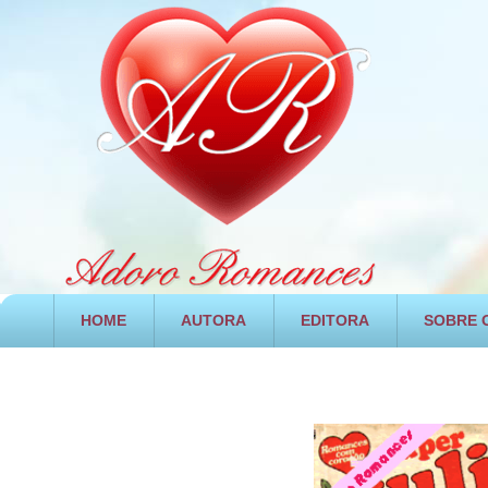
HOME
AUTORA
EDITORA
SOBRE O