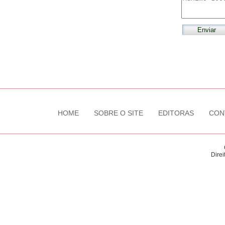
HOME
SOBRE O SITE
EDITORAS
CON
Direi