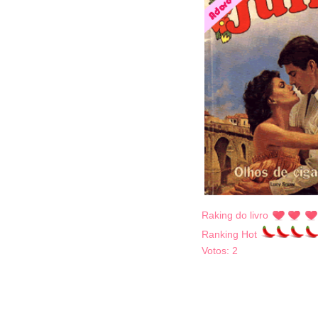
Raking do livro
Ranking Hot
Votos:
2