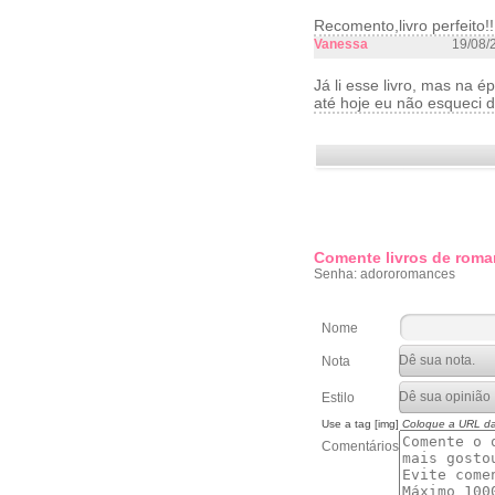
Recomento,livro perfeito!
Vanessa
19/08/
Já li esse livro, mas na 
até hoje eu não esqueci d
Comente livros de roma
Senha: adororomances
Nome
Nota
Estilo
Use a tag [img]
Coloque a URL d
Comentários