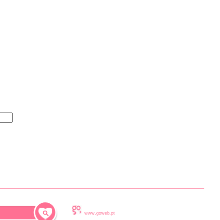
www.goweb.pt