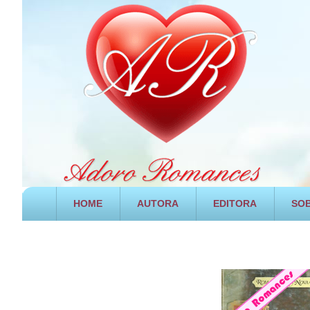
HOME
AUTORA
EDITORA
SOB