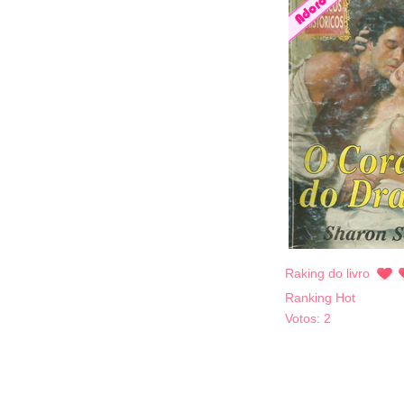
Raking do livro
Ranking Hot
Votos:
2