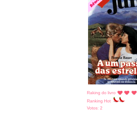
Raking do livro
Ranking Hot
Votos:
2