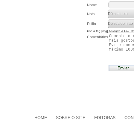
Nome
Nota
Estilo
Use a tag [img]
Coloque a URL d
Comentários
HOME
SOBRE O SITE
EDITORAS
CON