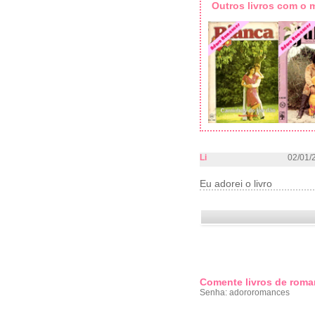
Outros livros com o
Li
02/01/
Eu adorei o livro
Comente livros de roma
Senha: adororomances