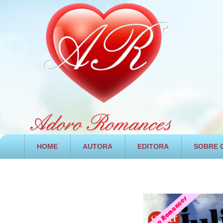
HOME
AUTORA
EDITORA
SOBRE O