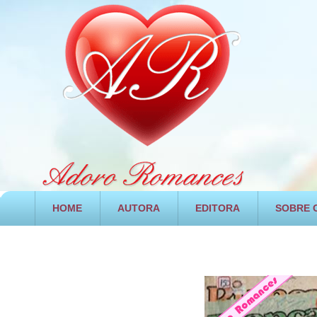
HOME
AUTORA
EDITORA
SOBRE O