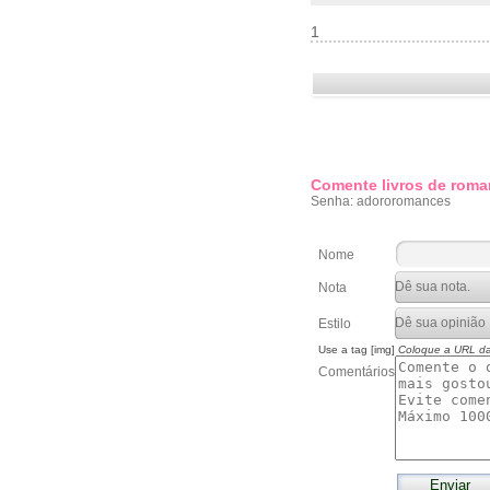
1
Comente livros de roma
Senha: adororomances
Nome
Nota
Estilo
Use a tag [img]
Coloque a URL d
Comentários