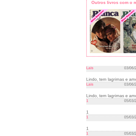
Outros livros com o
Lais
03/06/
Lindo, tem lagrimas e am
Lais
03/06/
Lindo, tem lagrimas e am
1
05/03/
1
1
05/03/
1
1
05/03/