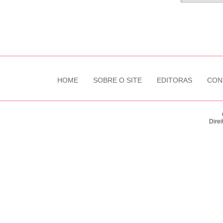
HOME
SOBRE O SITE
EDITORAS
CON
Direi