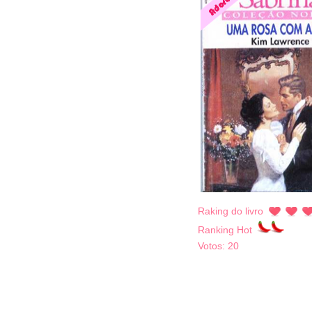
Raking do livro
Ranking Hot
Votos:
20