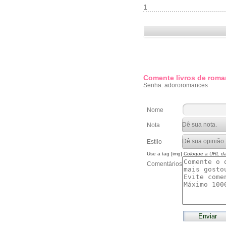
1
Comente livros de roma
Senha: adororomances
Nome
Nota
Estilo
Use a tag [img]
Coloque a URL d
Comentários