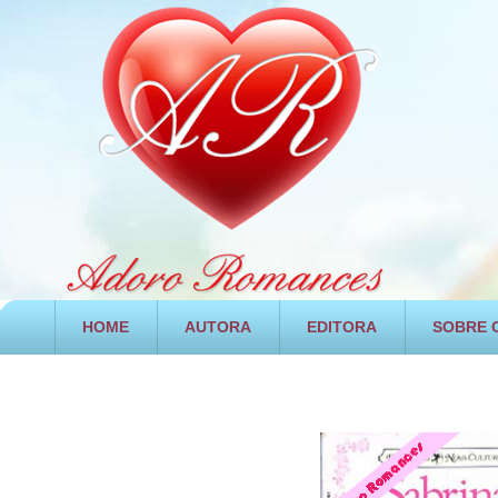
HOME
AUTORA
EDITORA
SOBRE O