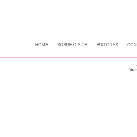
HOME
SOBRE O SITE
EDITORAS
CON
Direi