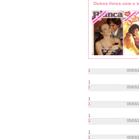
Outros livros com o
1
05/03/
1
1
05/03/
1
1
05/03/
1
1
05/03/
1
1
05/03/