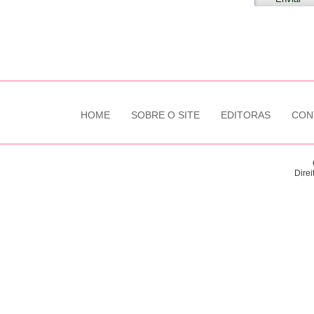
HOME
SOBRE O SITE
EDITORAS
CON
Direi