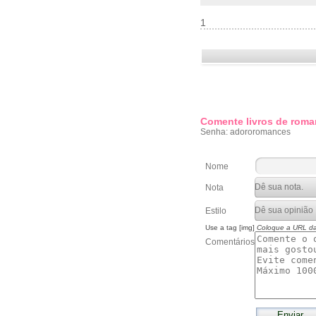
1
Comente livros de roma
Senha: adororomances
Nome
Nota
Estilo
Use a tag [img]
Coloque a URL d
Comentários