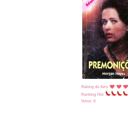
Raking do livro
Ranking Hot
Votos:
6