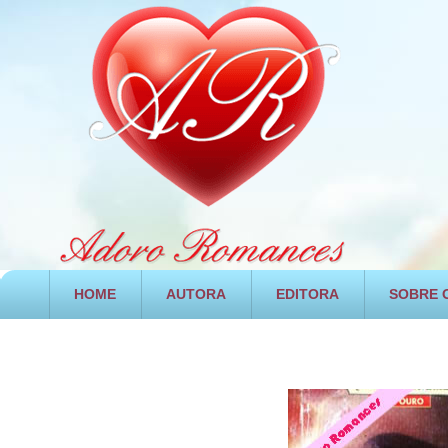
HOME
AUTORA
EDITORA
SOBRE O