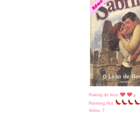
Raking do livro
2
Ranking Hot
Votos:
7