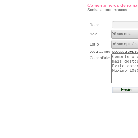
Comente livros de roma
Senha: adororomances
Nome
Nota
Estilo
Use a tag [img]
Coloque a URL d
Comentários