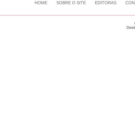
HOME
SOBRE O SITE
EDITORAS
CON
Direi