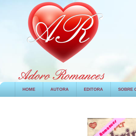
HOME
AUTORA
EDITORA
SOBRE O