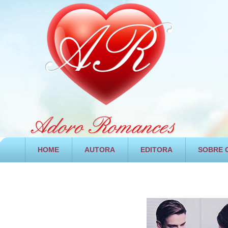
HOME
AUTORA
EDITORA
SOBRE O