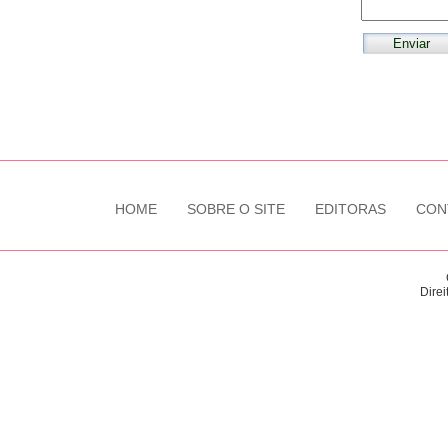
HOME
SOBRE O SITE
EDITORAS
CON
Direi