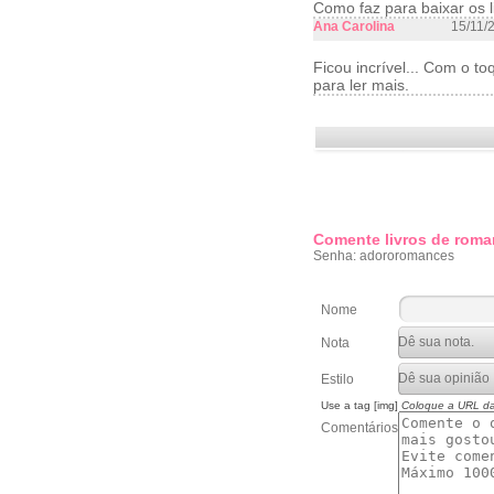
Como faz para baixar os l
Ana Carolina
15/11/
Ficou incrível... Com o t
para ler mais.
Comente livros de roma
Senha: adororomances
Nome
Nota
Estilo
Use a tag [img]
Coloque a URL d
Comentários