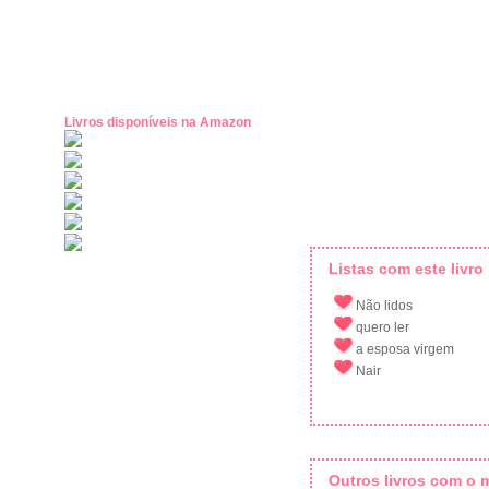
Livros disponíveis na Amazon
Listas com este livro
Não lidos
quero ler
a esposa virgem
Nair
Outros livros com o