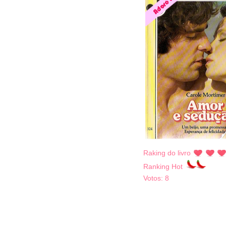
Raking do livro
Ranking Hot
Votos:
8