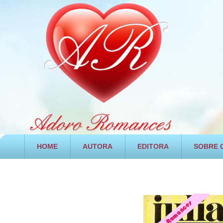
HOME
AUTORA
EDITORA
SOBRE O