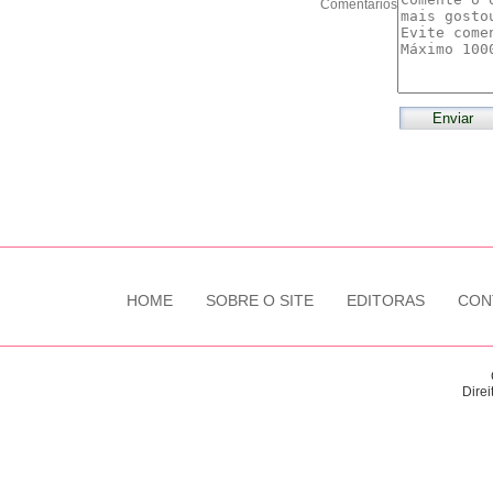
Comentários
HOME
SOBRE O SITE
EDITORAS
CON
Direi