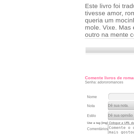
Este livro foi tr
tivesse amor, ro
queria um mocinh
mole. Vixe. Mas é
outro na mente 
Comente livros de roma
Senha: adororomances
Nome
Nota
Estilo
Use a tag [img]
Coloque a URL d
Comentários