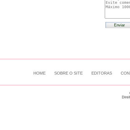
HOME
SOBRE O SITE
EDITORAS
CON
Direi