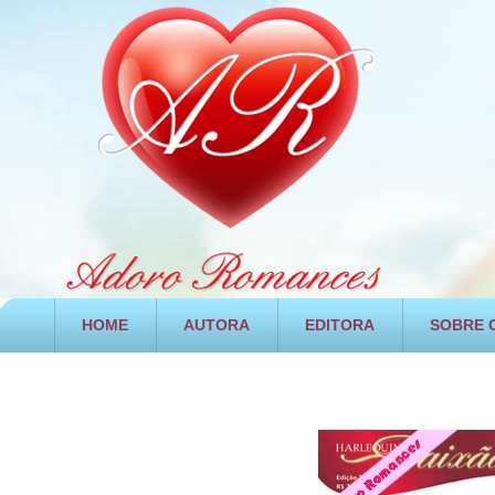
HOME
AUTORA
EDITORA
SOBRE O