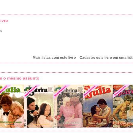
ivro
ss
Mais listas com este livro
Cadastre este livro em uma list
om o mesmo assunto