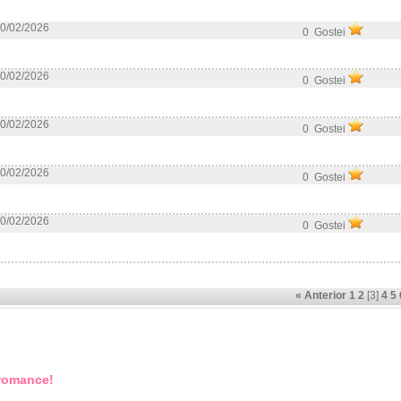
0/02/2026
0 Gostei
0/02/2026
0 Gostei
0/02/2026
0 Gostei
0/02/2026
0 Gostei
0/02/2026
0 Gostei
« Anterior
1
2
[3]
4
5
 romance!