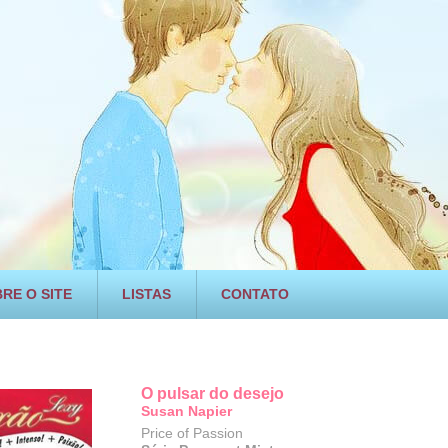
RE O SITE
LISTAS
CONTATO
O pulsar do desejo
Susan Napier
Price of Passion