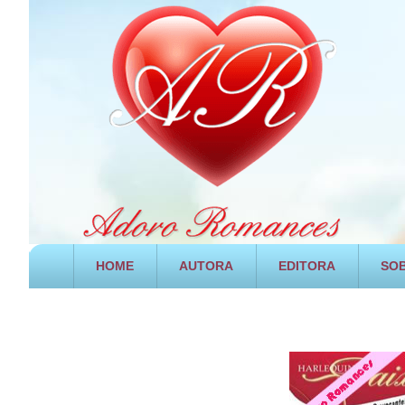
HOME
AUTORA
EDITORA
SOB