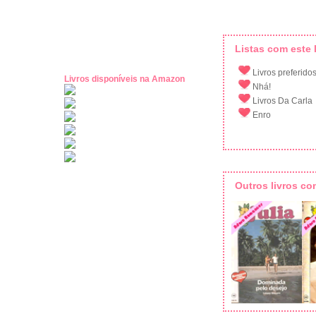
Listas com este l
Livros preferido
Livros disponíveis na Amazon
Nhá!
Livros Da Carla
Enro
Outros livros c