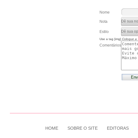
Nome
Nota
Estilo
Use a tag [img]
Coloque a
Comentários
HOME
SOBRE O SITE
EDITORAS