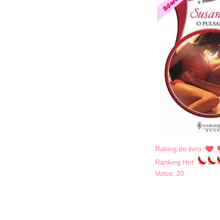
Raking do livro
Ranking Hot
Votos:
20