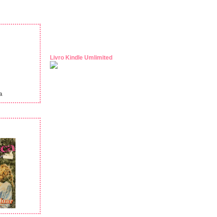
Livro Kindle Umlimited
a