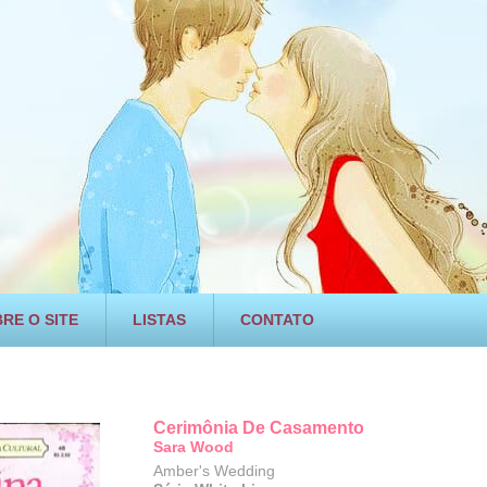
RE O SITE
LISTAS
CONTATO
Cerimônia De Casamento
Sara Wood
Amber's Wedding