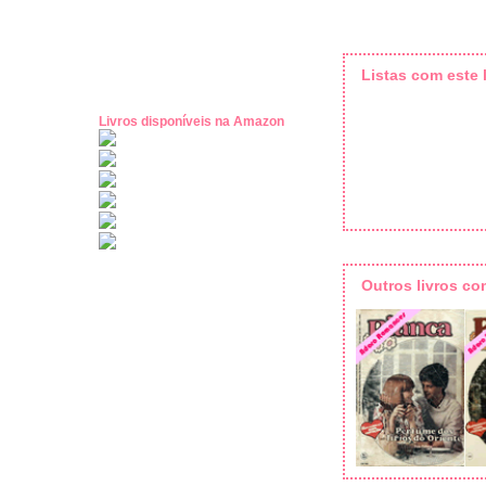
Listas com este l
Livros disponíveis na Amazon
Outros livros c