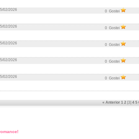
5/02/2026
0 Gostei
5/02/2026
0 Gostei
5/02/2026
0 Gostei
5/02/2026
0 Gostei
5/02/2026
0 Gostei
« Anterior
1
2
[3]
4
5
 romance!