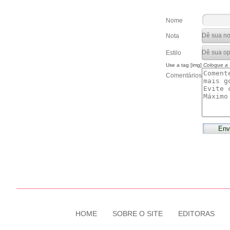
Nome
Nota
Estilo
Use a tag [img]
Coloque a
Comentários
HOME
SOBRE O SITE
EDITORAS