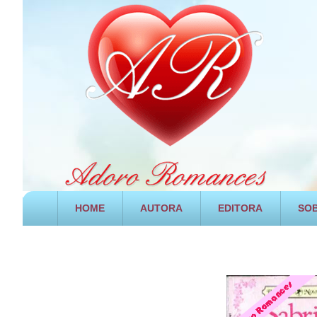
HOME
AUTORA
EDITORA
SOB