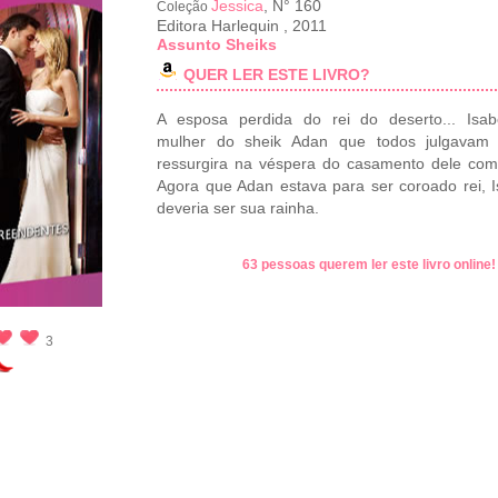
Jessica
, N° 160
Coleção
Editora Harlequin
,
2011
Assunto Sheiks
QUER LER ESTE LIVRO?
A esposa perdida do rei do deserto... Isab
mulher do sheik Adan que todos julgavam 
ressurgira na véspera do casamento dele com
Agora que Adan estava para ser coroado rei, I
deveria ser sua rainha.
63 pessoas querem ler este livro online
3