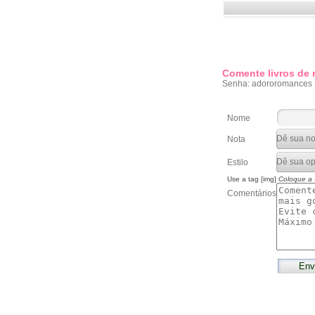
Comente livros de
Senha: adororomances
Nome
Nota
Estilo
Use a tag [img]
Coloque a
Comentários