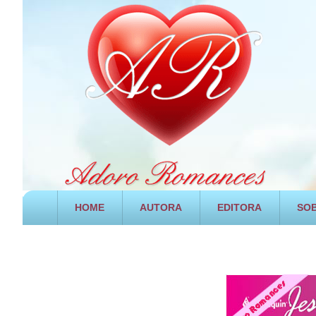
HOME
AUTORA
EDITORA
SOB