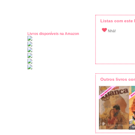
Listas com este l
Nhá!
Livros disponíveis na Amazon
Outros livros c