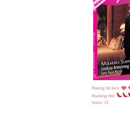
Raking do livro
Ranking Hot
Votos:
11