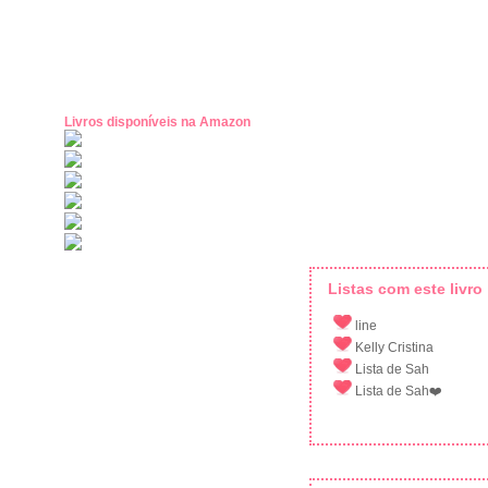
Livros disponíveis na Amazon
Listas com este livro
line
Kelly Cristina
Lista de Sah
Lista de Sah❤️