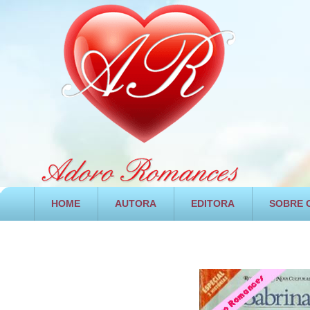
HOME
AUTORA
EDITORA
SOBRE O