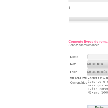
1
Comente livros de roma
Senha: adororomances
Nome
Nota
Estilo
Use a tag [img]
Coloque a URL d
Comentários