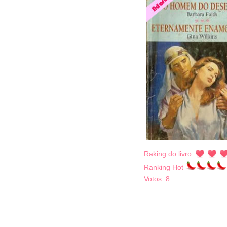
Raking do livro
Ranking Hot
Votos:
8