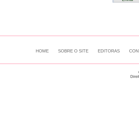
HOME
SOBRE O SITE
EDITORAS
CON
Direi