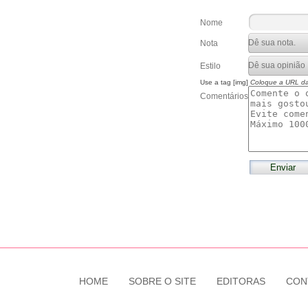
Nome
Nota
Estilo
Use a tag [img]
Coloque a URL d
Comentários
HOME
SOBRE O SITE
EDITORAS
CON