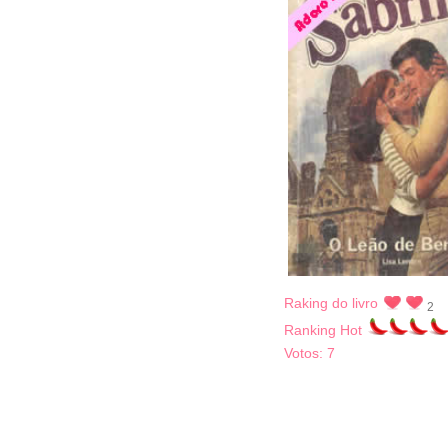
Raking do livro
2
Ranking Hot
Votos:
7