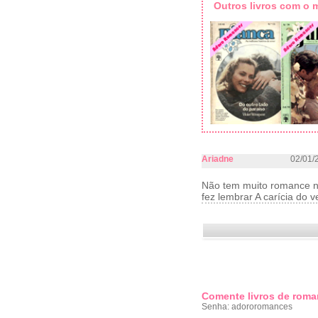
Outros livros com o
Ariadne
02/01/
Não tem muito romance no 
fez lembrar A carícia do v
Comente livros de roma
Senha: adororomances