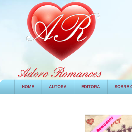
HOME
AUTORA
EDITORA
SOBRE O