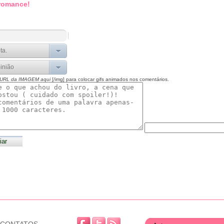
 romance!
 URL da IMAGEM aqui
[/img] para colocar gifs animados nos comentários.