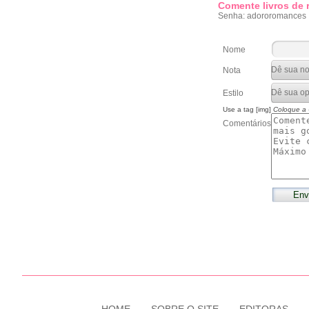
Comente livros de
Senha: adororomances
Nome
Nota
Estilo
Use a tag [img]
Coloque a
Comentários