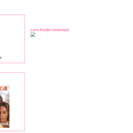
Livro Kindle Umlimited
a