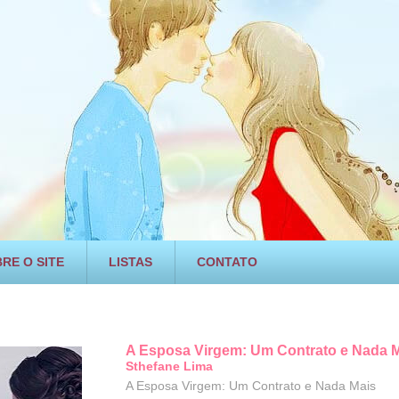
RE O SITE
LISTAS
CONTATO
A Esposa Virgem: Um Contrato e Nada 
Sthefane Lima
A Esposa Virgem: Um Contrato e Nada Mais