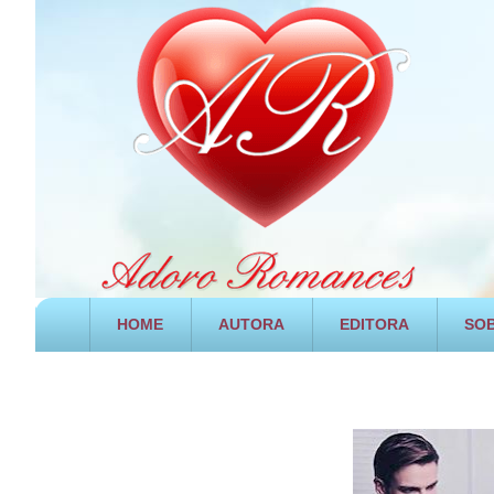
HOME
AUTORA
EDITORA
SOB