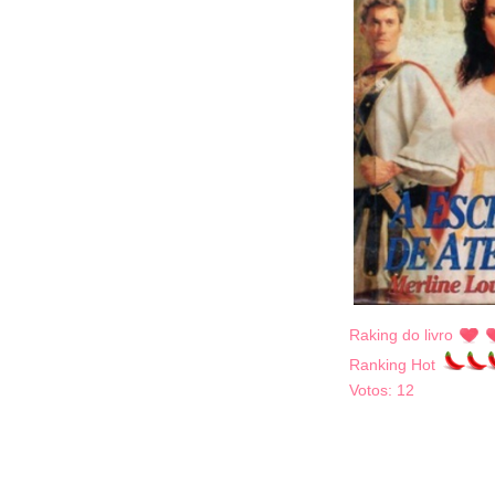
Raking do livro
Ranking Hot
Votos:
12