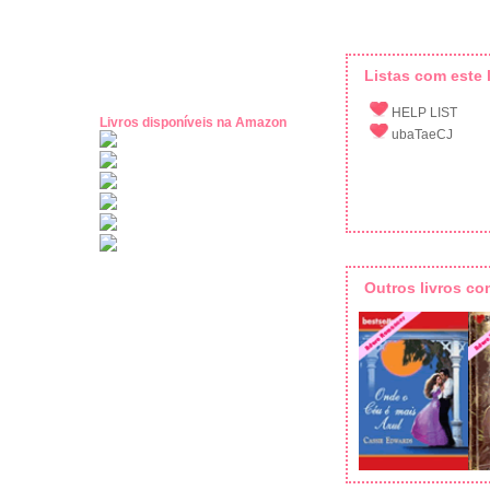
Listas com este l
HELP LIST
Livros disponíveis na Amazon
ubaTaeCJ
Outros livros c