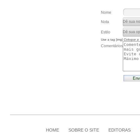
Nome
Nota
Estilo
Use a tag [img]
Coloque a
Comentários
HOME
SOBRE O SITE
EDITORAS