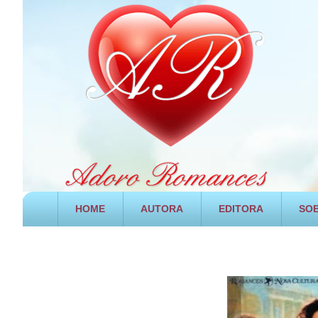
HOME
AUTORA
EDITORA
SOB