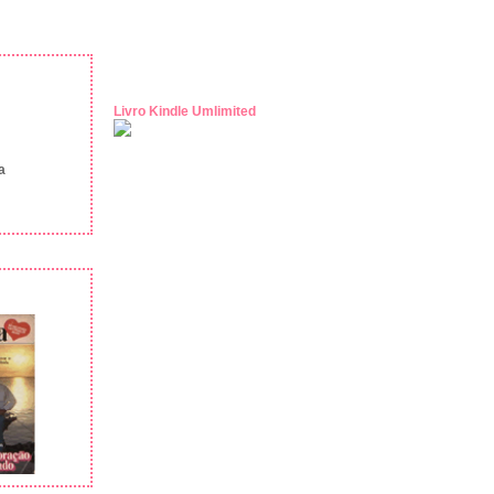
Livro Kindle Umlimited
a