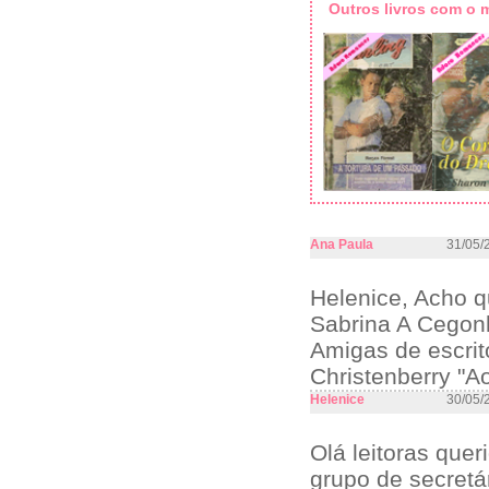
Outros livros com o
Ana Paula
31/05/
Helenice, Acho q
Sabrina A Cegon
Amigas de escrit
Christenberry "A
Helenice
30/05/
Olá leitoras que
grupo de secretá