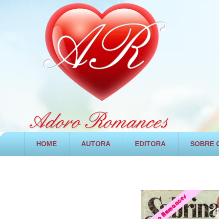
HOME
AUTORA
EDITORA
SOBRE O