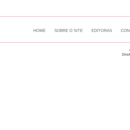
HOME
SOBRE O SITE
EDITORAS
CON
Direi