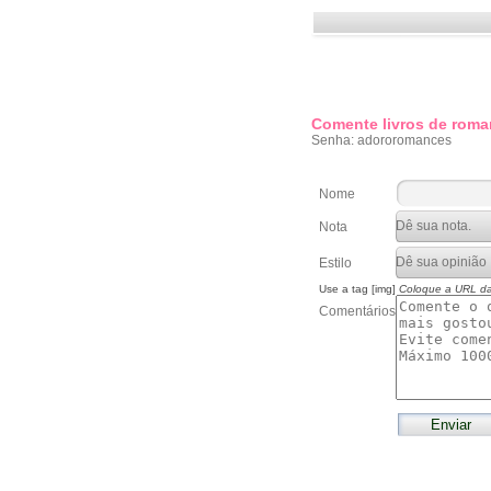
Comente livros de roma
Senha: adororomances
Nome
Nota
Estilo
Use a tag [img]
Coloque a URL d
Comentários