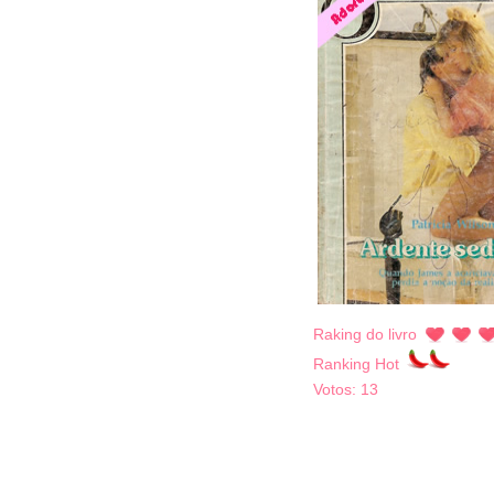
Raking do livro
Ranking Hot
Votos:
13