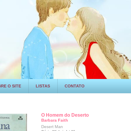
RE O SITE
LISTAS
CONTATO
O Homem do Deserto
Barbara Faith
Desert Man