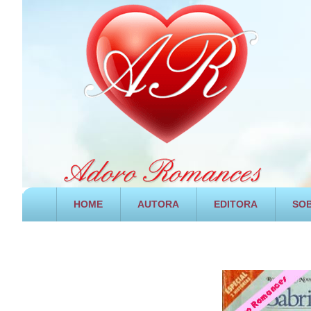
HOME
AUTORA
EDITORA
SOB