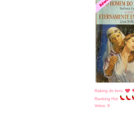
Raking do livro
Ranking Hot
Votos:
8