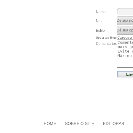
Nome
Nota
Estilo
Use a tag [img]
Coloque a
Comentários
HOME
SOBRE O SITE
EDITORAS