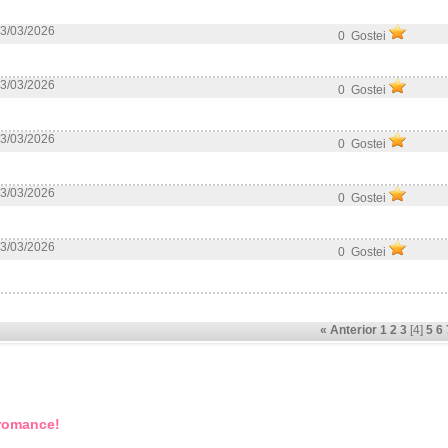
3/03/2026
0 Gostei
3/03/2026
0 Gostei
3/03/2026
0 Gostei
3/03/2026
0 Gostei
3/03/2026
0 Gostei
« Anterior
1
2
3
[4]
5
6
 romance!