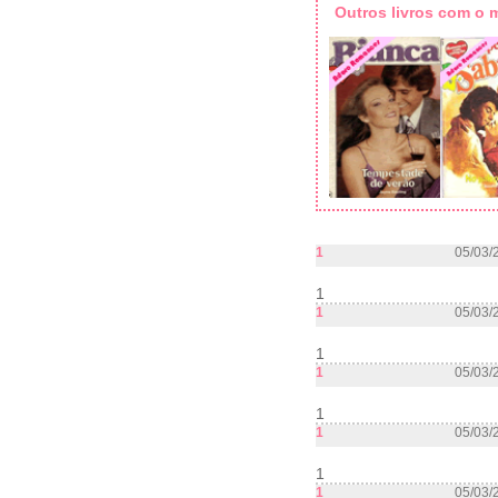
Outros livros com o
1
05/03/
1
1
05/03/
1
1
05/03/
1
1
05/03/
1
1
05/03/