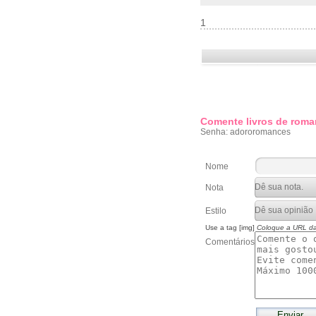
1
Comente livros de roma
Senha: adororomances
Nome
Nota
Estilo
Use a tag [img]
Coloque a URL d
Comentários