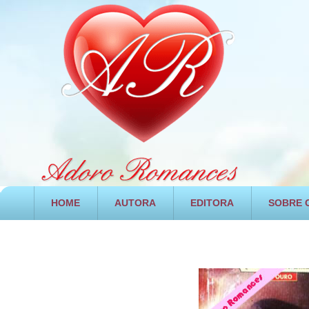
HOME
AUTORA
EDITORA
SOBRE O