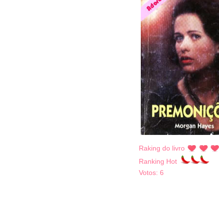
Raking do livro
Ranking Hot
Votos:
6