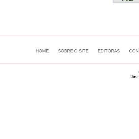
HOME
SOBRE O SITE
EDITORAS
CON
Direi