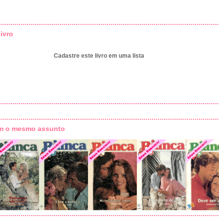
ivro
Cadastre este livro em uma lista
om o mesmo assunto