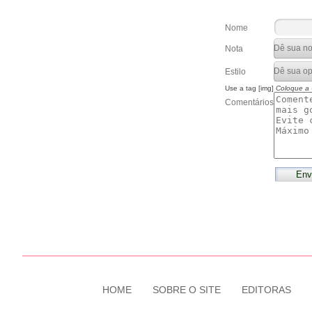
Nome
Nota
Estilo
Use a tag [img]
Coloque a
Comentários
HOME
SOBRE O SITE
EDITORAS