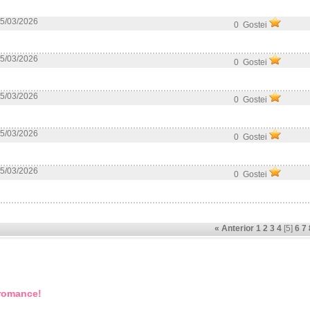
5/03/2026
0 Gostei
5/03/2026
0 Gostei
5/03/2026
0 Gostei
5/03/2026
0 Gostei
5/03/2026
0 Gostei
« Anterior
1
2
3
4
[5]
6
7
 romance!