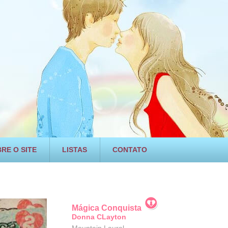
RE O SITE
LISTAS
CONTATO
Mágica Conquista
Donna CLayton