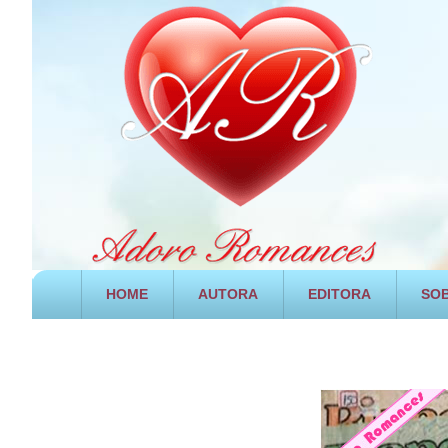
HOME
AUTORA
EDITORA
SOB