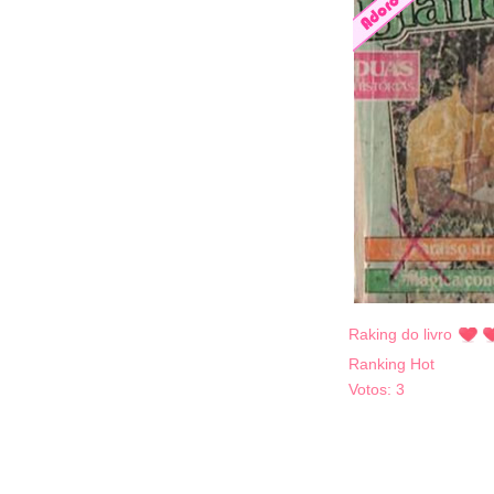
Raking do livro
Ranking Hot
Votos:
3