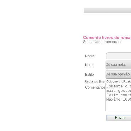
Comente livros de roma
Senha: adororomances
Nome
Nota
Estilo
Use a tag [img]
Coloque a URL d
Comentários