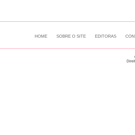
HOME
SOBRE O SITE
EDITORAS
CON
Direi