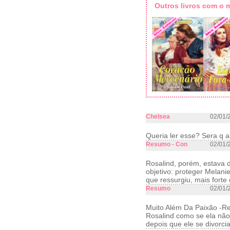
Outros livros com o
Chelsea
02/01/
Queria ler esse? Sera q 
Resumo - Con
02/01/
Rosalind, porém, estava
objetivo: proteger Melani
que ressurgiu, mais forte
Resumo
02/01/
Muito Além Da Paixão -R
Rosalind como se ela não
depois que ele se divorc