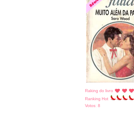
Raking do livro
Ranking Hot
Votos:
8