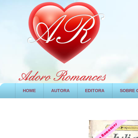
HOME
AUTORA
EDITORA
SOBRE O