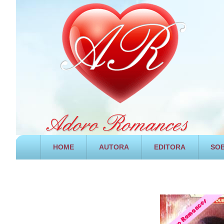
HOME
AUTORA
EDITORA
SOB