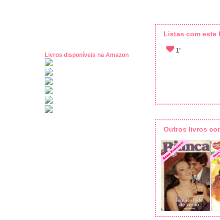
Listas com este l
1"
Livros disponíveis na Amazon
Outros livros c