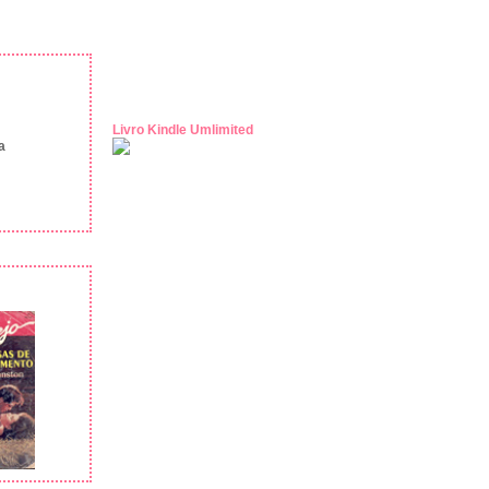
Livro Kindle Umlimited
a