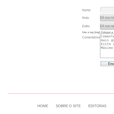
Nome
Nota
Estilo
Use a tag [img]
Coloque a
Comentários
HOME
SOBRE O SITE
EDITORAS