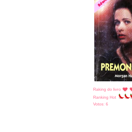
Raking do livro
Ranking Hot
Votos:
6