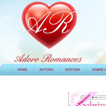
HOME
AUTORA
EDITORA
SOBRE O