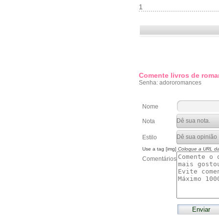
1
Comente livros de roma
Senha: adororomances
Nome
Nota
Estilo
Use a tag [img]
Coloque a URL d
Comentários