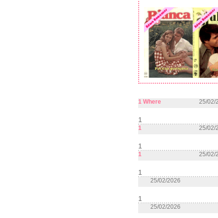
1 Where
25/02/
1
1
25/02/
1
1
25/02/
1
25/02/2026
1
25/02/2026