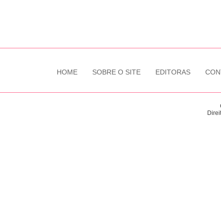
HOME
SOBRE O SITE
EDITORAS
CON
Direi