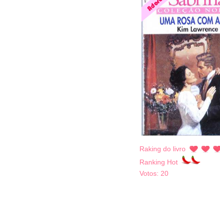
Raking do livro
Ranking Hot
Votos:
20