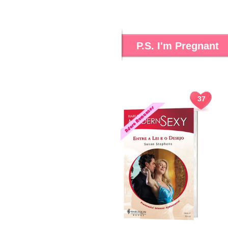
P.S. I'm Pregnant
37