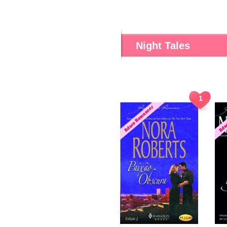
Night Tales
1