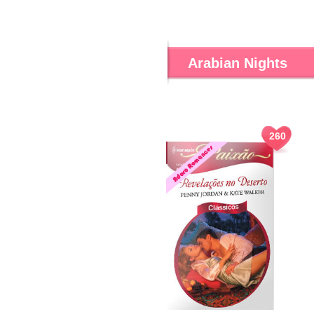
Arabian Nights
260