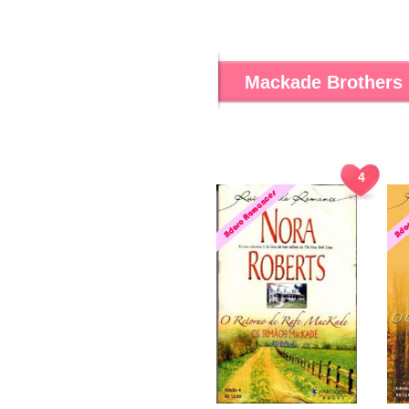
Mackade Brothers
4