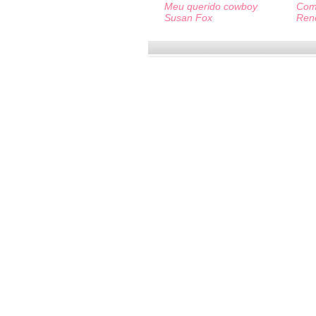
Meu querido cowboy
Com
Susan Fox
Ren