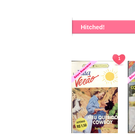
Hitched!
1