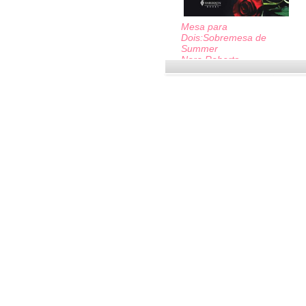
Mesa para
Dois:Sobremesa de
Summer
Nora Roberts