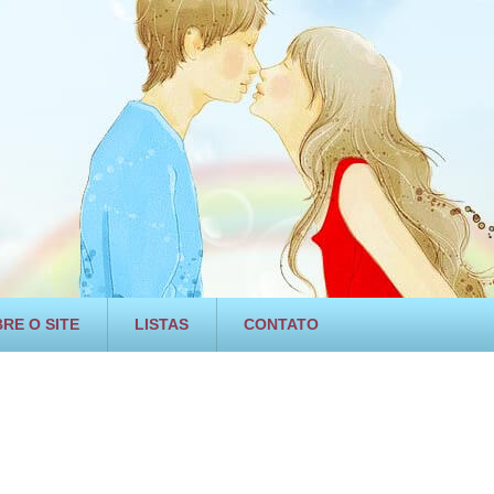
RE O SITE
LISTAS
CONTATO