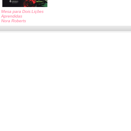
Mesa para Dois:Lições
Aprendidas
Nora Roberts