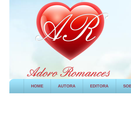
HOME
AUTORA
EDITORA
SOB