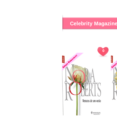
Celebrity Magazin
0