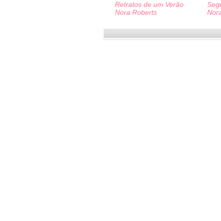
Retratos de um Verão
Seg
Nora Roberts
Nor