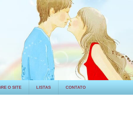
RE O SITE
LISTAS
CONTATO