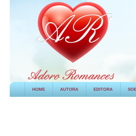
HOME
AUTORA
EDITORA
SOB