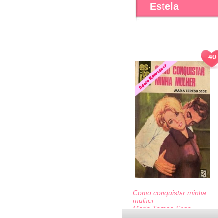
Estela
40
Como conquistar minha
mulher
Maria Teresa Sese