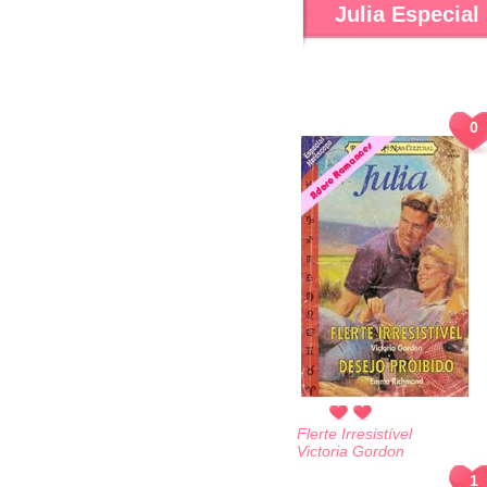
Julia Especial
0
Flerte Irresistível
Victoria Gordon
1