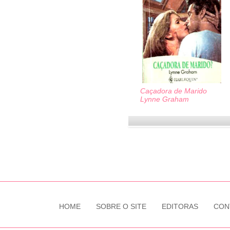
Caçadora de Marido
Lynne Graham
HOME
SOBRE O SITE
EDITORAS
CON