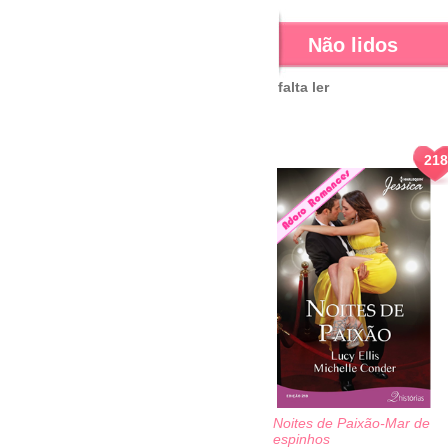
Não lidos
falta ler
218
Noites de Paixão-Mar de
espinhos