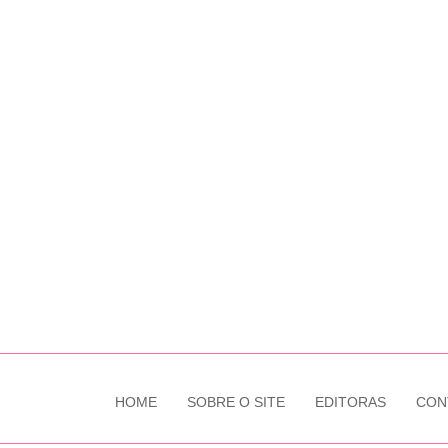
HOME
SOBRE O SITE
EDITORAS
CON