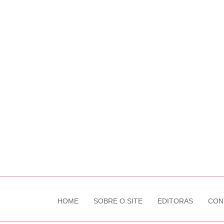
HOME
SOBRE O SITE
EDITORAS
CON