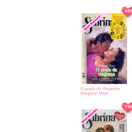
683
O gosto da Vingança
Margaret Mayo
735