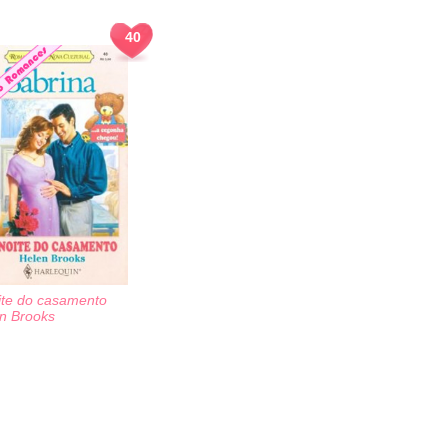
40
ite do casamento
n Brooks