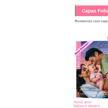
Capas Fofa
Romances com capa
Nosso amor
Rebecca Winters