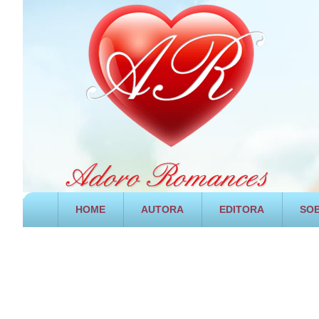
HOME
AUTORA
EDITORA
SOB