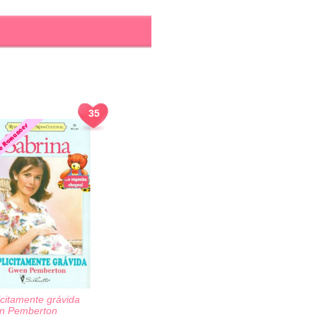
35
icitamente grávida
n Pemberton