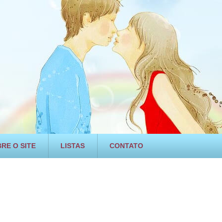
RE O SITE
LISTAS
CONTATO