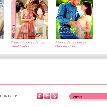
O pecado de cada um
A força de um desejo
Janet Dailey
Maureen Child
CONTATOS