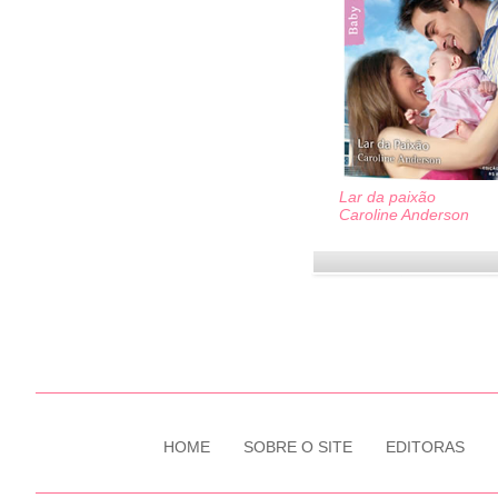
Lar da paixão
Caroline Anderson
HOME
SOBRE O SITE
EDITORAS