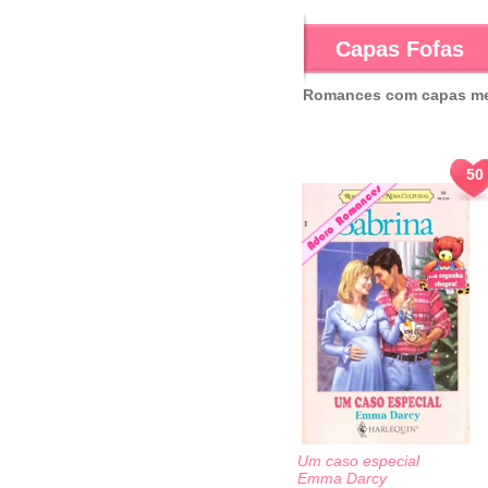
Capas Fofas
Romances com capas mei
50
Um caso especial
Emma Darcy