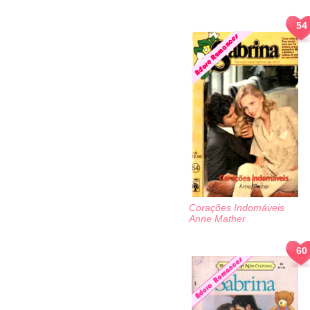
54
Corações Indomáveis
Anne Mather
60